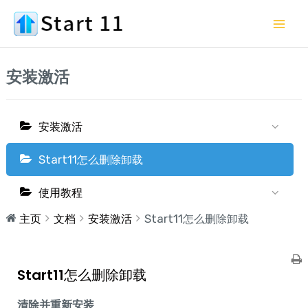
跳
Mai
至
Me
内
容
安装激活
安装激活
Start11怎么删除卸载
使用教程
主页
文档
安装激活
Start11怎么删除卸载
文
Start11怎么删除卸载
档
导
清除并重新安装