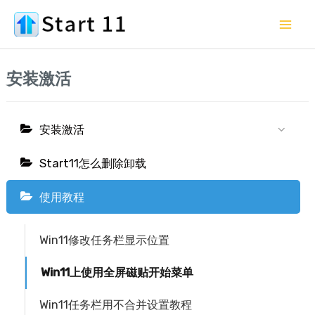
跳
Mai
至
Me
内
容
安装激活
安装激活
Start11怎么删除卸载
使用教程
Win11修改任务栏显示位置
Win11上使用全屏磁贴开始菜单
Win11任务栏用不合并设置教程