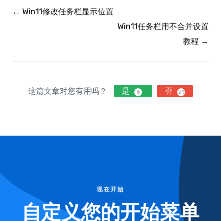
← Win11修改任务栏显示位置
Win11任务栏用不合并设置
教程 →
这篇文章对您有用吗？
是
否
6
21
现在开始
自定义您的开始菜单